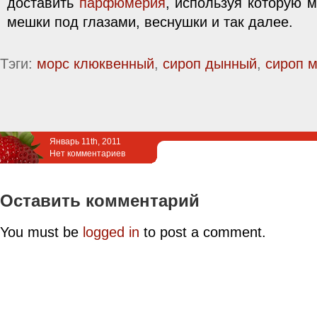
доставить
парфюмерия
, используя которую 
мешки под глазами, веснушки и так далее.
Тэги:
морс клюквенный
,
сироп дынный
,
сироп 
Январь 11th, 2011
Нет комментариев
Оставить комментарий
You must be
logged in
to post a comment.