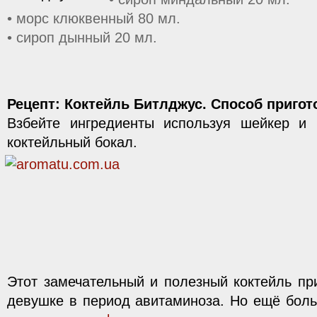
• морс клюквенный 80 мл.
• сироп дынный 20 мл.
Рецепт: Коктейль Битлджус. Способ пригот
Взбейте ингредиенты используя шейкер и 
коктейльный бокал.
Этот замечательный и полезный коктейль пр
девушке в период авитаминоза. Но ещё бол