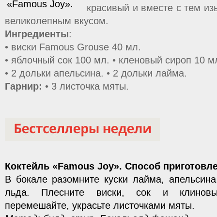
красивый и вместе с тем из
великолепным вкусом.
Ингредиенты
:
• виски Famous Grouse 40 мл.
• яблочный сок 100 мл. • кленовый сироп 10 м
• 2 дольки апельсина. • 2 дольки лайма.
Гарнир:
• 3 листочка мяты.
Коктейль «Famous Joy». Способ приготовл
В бокале разомните куски лайма, апельсина
льда. Плесните виски, сок и клиновы
перемешайте, украсьте листочками мяты.