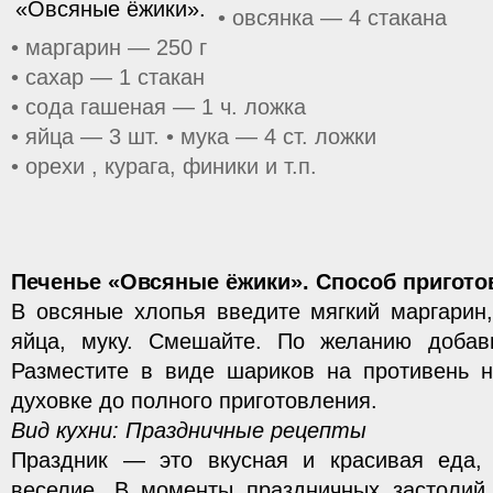
• овсянка — 4 стакана
• маргарин — 250 г
• сахар — 1 стакан
• сода гашеная — 1 ч. ложка
• яйца — 3 шт. • мука — 4 ст. ложки
• орехи , курага, финики и т.п.
Печенье «Овсяные ёжики». Способ пригот
В овсяные хлопья введите мягкий маргарин,
яйца, муку. Смешайте. По желанию добавь
Разместите в виде шариков на противень н
духовке до полного приготовления.
Вид кухни: Праздничные рецепты
Праздник — это вкусная и красивая еда,
веселие. В моменты праздничных застоли