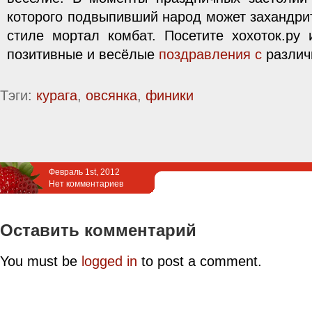
которого подвыпивший народ может захандрит
стиле мортал комбат. Посетите хохоток.ру 
позитивные и весёлые
поздравления с
различ
Тэги:
курага
,
овсянка
,
финики
Февраль 1st, 2012
Нет комментариев
Оставить комментарий
You must be
logged in
to post a comment.