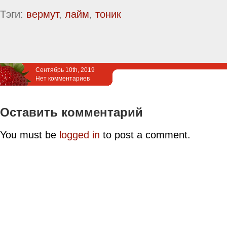
Тэги:
вермут
,
лайм
,
тоник
Сентябрь 10th, 2019
Нет комментариев
Оставить комментарий
You must be
logged in
to post a comment.