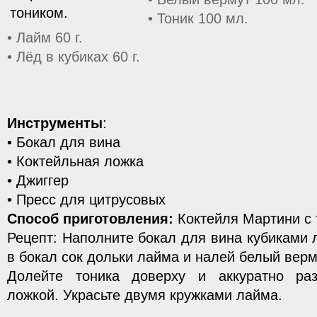
• Тоник 100 мл.
• Лайм 60 г.
• Лёд в кубиках 60 г.
Инструменты
:
• Бокал для вина
• Коктейльная ложка
• Джиггер
• Пресс для цитрусовых
Способ приготовления:
Коктейля Мартини с 
Рецепт: Наполните бокал для вина кубиками 
в бокал сок дольки лайма и налей белый верм
Долейте тоника доверху и аккуратно раз
ложкой. Украсьте двумя кружками лайма.