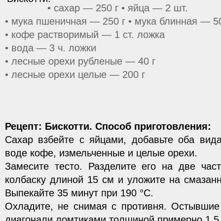
• сахар — 250 г • яйца — 2 шт.
• мука пшеничная — 250 г • мука блинная — 50
• кофе растворимый — 1 ст. ложка
• вода — 3 ч. ложки
• лесные орехи рубленые — 40 г
• лесные орехи целые — 200 г
Рецепт: Бискотти. Способ приготовления:
Сахар взбейте с яйцами, добавьте оба вид
воде кофе, измельченные и целые орехи.
Замесите тесто. Разделите его на две час
колбаску длиной 15 см и уложите на смазан
Выпекайте 35 минут при 190 °С.
Охладите, не снимая с противня. Остывшие
диагонали ломтиками толщиной примерно 1,5 