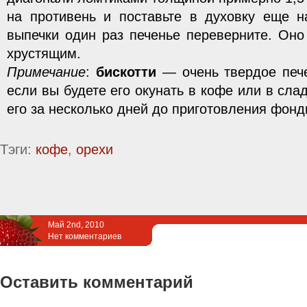
на противень и поставьте в духовку еще н
выпечки один раз печенье переверните. Оно
хрустящим.
Примечание
:
бискотти
— очень твердое пече
если вы будете его окунать в кофе или в сла
его за несколько дней до приготовления фонд
Тэги:
кофе
,
орехи
Май 2nd, 2010
Нет комментариев
Оставить комментарий