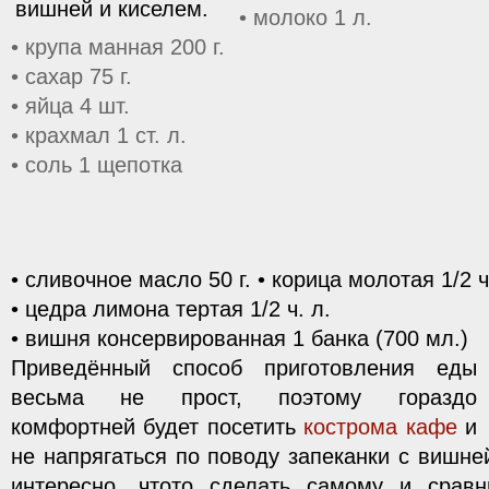
• молоко 1 л.
• крупа манная 200 г.
• сахар 75 г.
• яйца 4 шт.
• крахмал 1 ст. л.
• соль 1 щепотка
• сливочное масло 50 г. • корица молотая 1/2 ч
• цедра лимона тертая 1/2 ч. л.
• вишня консервированная 1 банка (700 мл.)
Приведённый способ приготовления еды
весьма не прост, поэтому гораздо
комфортней будет посетить
кострома кафе
и
не напрягаться по поводу запеканки с вишне
интересно, чтото сделать самому и срав