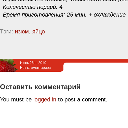
Количество порций: 4
Время приготовления: 25 мин. + охлаждение
Тэги:
изюм
,
яйцо
Июнь 26th, 2010
Нет комментариев
Оставить комментарий
You must be
logged in
to post a comment.