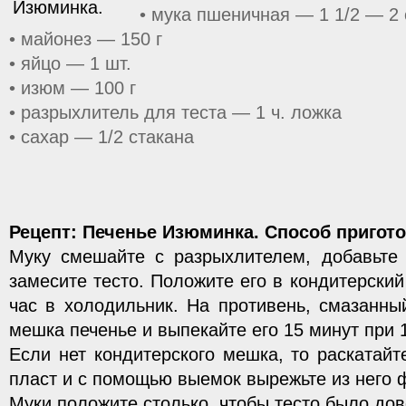
• мука пшеничная — 1 1/2 — 2 
• майонез — 150 г
• яйцо — 1 шт.
• изюм — 100 г
• разрыхлитель для теста — 1 ч. ложка
• сахар — 1/2 стакана
Рецепт: Печенье Изюминка. Способ пригот
Муку смешайте с разрыхлителем, добавьте 
замесите тесто. Положите его в кондитерски
час в холодильник. На противень, смазанны
мешка печенье и выпекайте его 15 минут при 
Если нет кондитерского мешка, то раскатайт
пласт и с помощью выемок вырежьте из него ф
Муки положите столько, чтобы тесто было дов