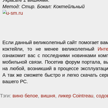
Украсьте 2 вишнями.
Метод: Стир. Бокал: Коктейльный
Если данный великолепный сайт помогает вам
коктейли, то не менее великолепный
Инт
ознакомит вас с последними новинками ком
мобильной связи. Посетив форум портала, вы
на любой, возникший в процессе эксплуатаци
А так же сможете быстро и легко скачать се
вашего PC.
Тэги:
вино белое
,
вишня
,
ликер Cointreau
,
содо