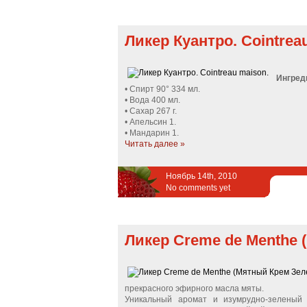
Ликер Куантро. Cointrea
Ингред
• Спирт 90° 334 мл.
• Вода 400 мл.
• Сахар 267 г.
• Апельсин 1.
• Мандарин 1.
Читать далее »
Ноябрь 14th, 2010
No comments yet
Ликер Creme de Menthe 
прекрасного эфирного масла мяты.
Уникальный аромат и изумрудно-зелены