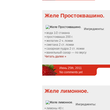
Желе Простоквашино.
Ингредиенты
:
• вода 1/2 стакана
• простокваша 200 г.
• желатин 2 ч. ложки
• сметана 2 ст. ложки
• сахарная пудра 2 ст. ложки
• ванильный сахар — по вкусу
Читать далее »
Июнь 25th, 2011
No comments yet
Желе лимонное.
Ингредиенты
:
• лимоны 40 г.