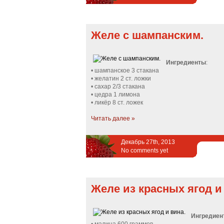
Желе с шампанским.
Ингредиенты
:
• шампанское 3 стакана
• желатин 2 ст. ложки
• сахар 2/3 стакана
• цедра 1 лимона
• ликёр 8 ст. ложек
Читать далее »
Декабрь 27th, 2013
No comments yet
Желе из красных ягод и
Ингредиен