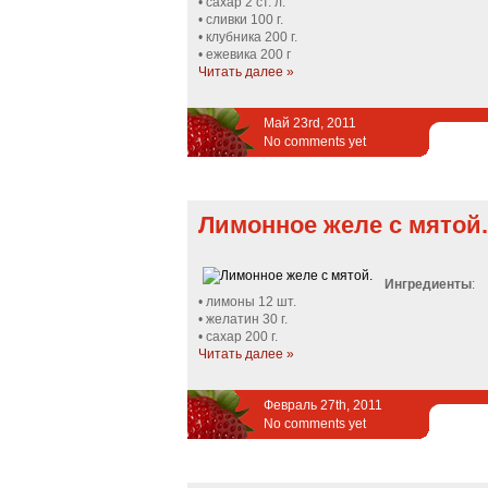
• сахар 2 ст. л.
• сливки 100 г.
• клубника 200 г.
• ежевика 200 г
Читать далее »
Май 23rd, 2011
No comments yet
Лимонное желе с мятой.
Ингредиенты
:
• лимоны 12 шт.
• желатин 30 г.
• сахар 200 г.
Читать далее »
Февраль 27th, 2011
No comments yet