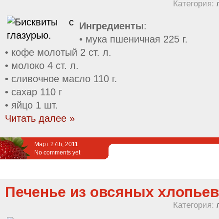
Категория:
Ингредиенты
:
• мука пшеничная 225 г.
• кофе молотый 2 ст. л.
• молоко 4 ст. л.
• сливочное масло 110 г.
• сахар 110 г
• яйцо 1 шт.
Читать далее »
Март 27th, 2011
No comments yet
Печенье из овсяных хлопьев 
Категория: