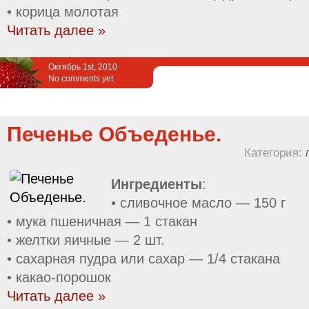
• корица молотая
Читать далее »
Октябрь 1st, 2010
No comments yet
Печенье Объеденье.
Категория:
Ингредиенты
:
• сливочное масло — 150 г
• мука пшеничная — 1 стакан
• желтки яичные — 2 шт.
• сахарная пудра или сахар — 1/4 стакана
• какао-порошок
Читать далее »