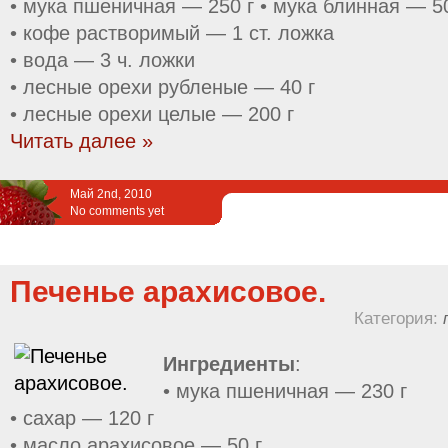
• мука пшеничная — 250 г • мука блинная — 50
• кофе растворимый — 1 ст. ложка
• вода — 3 ч. ложки
• лесные орехи рубленые — 40 г
• лесные орехи целые — 200 г
Читать далее »
Май 2nd, 2010
No comments yet
Печенье арахисовое.
Категория:
Ингредиенты
:
• мука пшеничная — 230 г
• сахар — 120 г
• масло арахисовое — 50 г