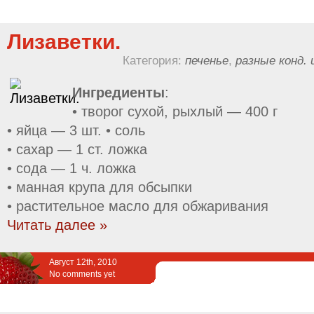
Лизаветки.
Категория:
печенье
,
разные конд. 
Ингредиенты
:
• творог сухой, рыхлый — 400 г
• яйца — 3 шт. • соль
• сахар — 1 ст. ложка
• сода — 1 ч. ложка
• манная крупа для обсыпки
• растительное масло для обжаривания
Читать далее »
Август 12th, 2010
No comments yet