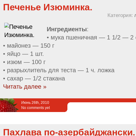
Печенье Изюминка.
Категория:
Ингредиенты
:
• мука пшеничная — 1 1/2 — 2 
• майонез — 150 г
• яйцо — 1 шт.
• изюм — 100 г
• разрыхлитель для теста — 1 ч. ложка
• сахар — 1/2 стакана
Читать далее »
Июнь 26th, 2010
No comments yet
Пахлава по-азербайджански.