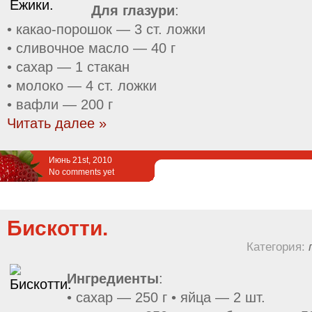
Для глазури
:
• какао-порошок — 3 ст. ложки
• сливочное масло — 40 г
• сахар — 1 стакан
• молоко — 4 ст. ложки
• вафли — 200 г
Читать далее »
Июнь 21st, 2010
No comments yet
Бискотти.
Категория:
Ингредиенты
:
• сахар — 250 г • яйца — 2 шт.