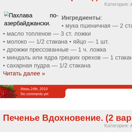
Категория:
Ингредиенты
:
• мука пшеничная — 2 ст
• масло топленое — 3 ст. ложки
• молоко — 1/2 стакана • яйцо — 1 шт.
• дрожжи прессованные — 1 ч. ложка
• миндаль или ядра грецких орехов — 1 стака
• сахарная пудра — 1/2 стакана
Читать далее »
Июнь 24th, 2010
No comments yet
Печенье Вдохновение. (2 вар
Категория: