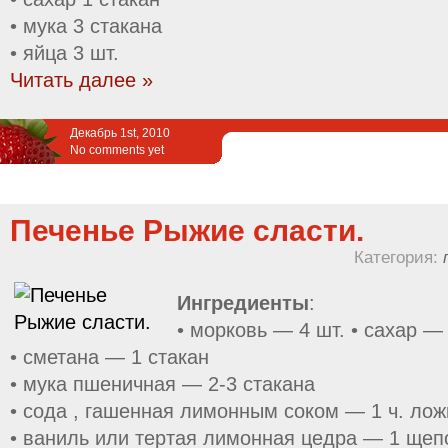
• мука 3 стакана
• яйца 3 шт.
Читать далее »
Декабрь 1st, 2010
No comments yet
Печенье Рыжие сласти.
Категория:
Ингредиенты
:
• морковь — 4 шт. • сахар —
• сметана — 1 стакан
• мука пшеничная — 2-3 стакана
• сода , гашенная лимонным соком — 1 ч. лож
• ваниль или тертая лимонная цедра — 1 щеп