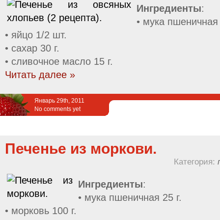
Ингредиенты
:
• мука пшеничная 
• яйцо 1/2 шт.
• сахар 30 г.
• сливочное масло 15 г.
Читать далее »
Январь 29th, 2011
No comments yet
Печенье из моркови.
Категория:
Ингредиенты
:
• мука пшеничная 25 г.
• морковь 100 г.