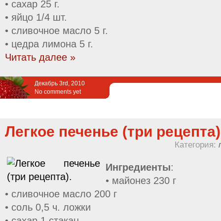
• сахар 25 г.
• яйцо 1/4 шт.
• сливочное масло 5 г.
• цедра лимона 5 г.
Читать далее »
Декабрь 3rd, 2010
No comments yet
Легкое печенье (три рецепта)
Категория:
Ингредиенты
:
• майонез 230 г
• сливочное масло 200 г
• соль 0,5 ч. ложки
• сахар 1 стакан