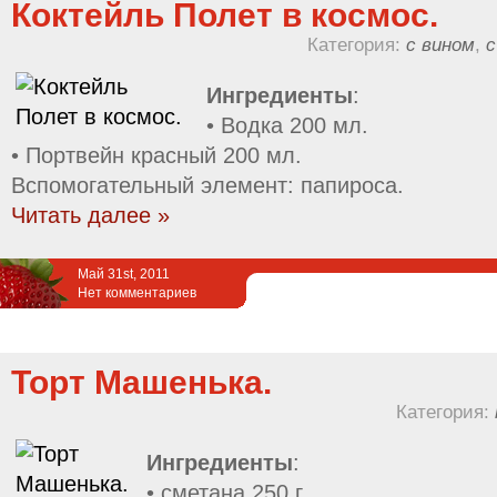
Коктейль Полет в космос.
Категория:
с вином
,
с
Ингредиенты
:
• Водка 200 мл.
• Портвейн красный 200 мл.
Вспомогательный элемент: папироса.
Читать далее »
Май 31st, 2011
Нет комментариев
Торт Машенька.
Категория:
Ингредиенты
:
• сметана 250 г.