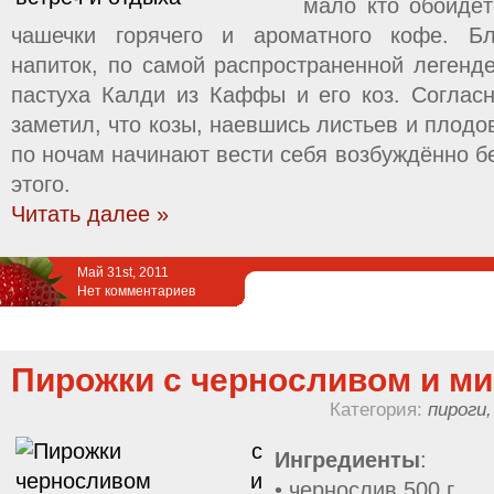
мало кто обойдёт
чашечки горячего и ароматного кофе. Бл
напиток, по самой распространенной легенд
пастуха Калди из Каффы и его коз. Соглас
заметил, что козы, наевшись листьев и плодо
по ночам начинают вести себя возбуждённо б
этого.
Читать далее »
Май 31st, 2011
Нет комментариев
Пирожки с черносливом и м
Категория:
пироги,
Ингредиенты
:
• чернослив 500 г