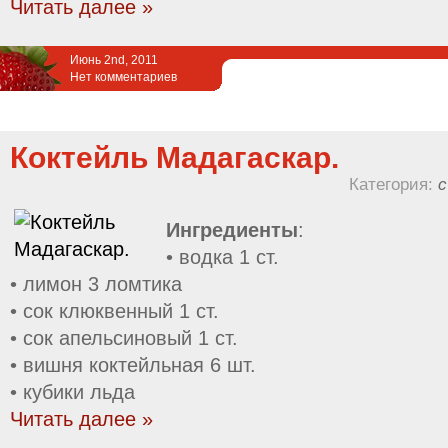
Читать далее »
Июнь 2nd, 2011
Нет комментариев
Коктейль Мадагаскар.
Категория:
с
Ингредиенты
:
• водка 1 ст.
• лимон 3 ломтика
• сок клюквенный 1 ст.
• сок апельсиновый 1 ст.
• вишня коктейльная 6 шт.
• кубики льда
Читать далее »