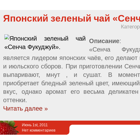
Японский зеленый чай «Сенч
Катего
Описание
:
«Сенча Фуку
является лидером японских чаёв, его делают 
и июльского сборов. При приготовлении Сенч
выпаривают, мнут , и сушат. В момент
приобретает бледный зеленый цвет, имеющий
вкус, однако аромат его весьма деликате
оттенки.
Читать далее »
Июнь 1st, 2011
Нет комментариев