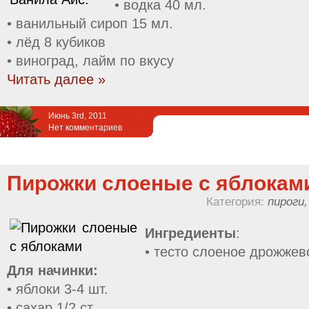
• водка 40 мл.
• ванильный сироп 15 мл.
• лёд 8 кубиков
• виноград, лайм по вкусу
Читать далее »
Июнь 3rd, 2011
Нет комментариев
Пирожки слоеные с яблокам
Категория:
пироги,
Ингредиенты
:
• тесто слоеное дрожжево
Для начинки:
• яблоки 3-4 шт.
• сахар 1/2 ст.